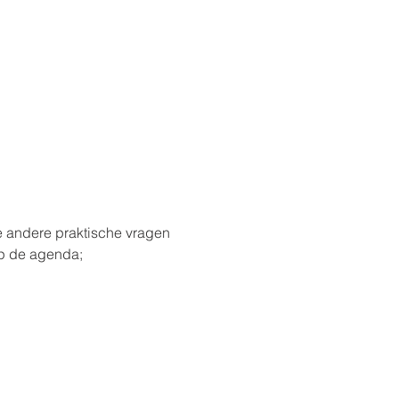
e andere praktische vragen 
op de agenda;