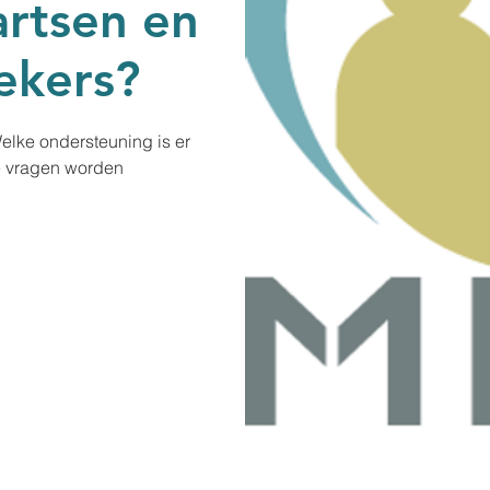
artsen en
hekers?
elke ondersteuning is er
e vragen worden