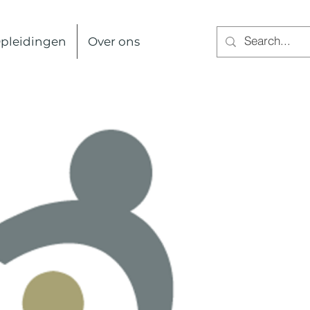
pleidingen
Over ons