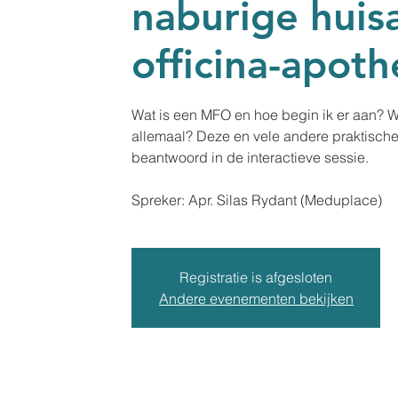
naburige huis
officina-apot
Wat is een MFO en hoe begin ik er aan? W
allemaal? Deze en vele andere praktisch
beantwoord in de interactieve sessie.
Spreker: Apr. Silas Rydant (Meduplace)
Registratie is afgesloten
Andere evenementen bekijken