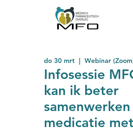
do 30 mrt
  |  
Webinar (Zoom
Infosessie MF
kan ik beter
samenwerken
medicatie me