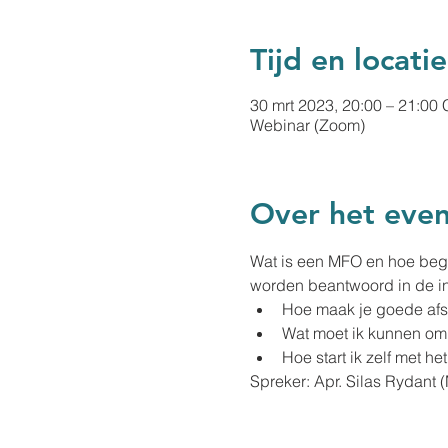
Tijd en locatie
30 mrt 2023, 20:00 – 21:00
Webinar (Zoom)
Over het eve
Wat is een MFO en hoe begi
worden beantwoord in de i
Hoe maak je goede afs
Wat moet ik kunnen o
Hoe start ik zelf met 
Spreker: Apr. Silas Rydant