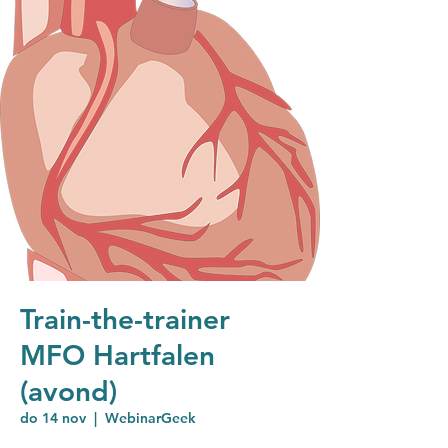
Train-the-trainer
MFO Hartfalen
(avond)
do 14 nov
  |  
WebinarGeek