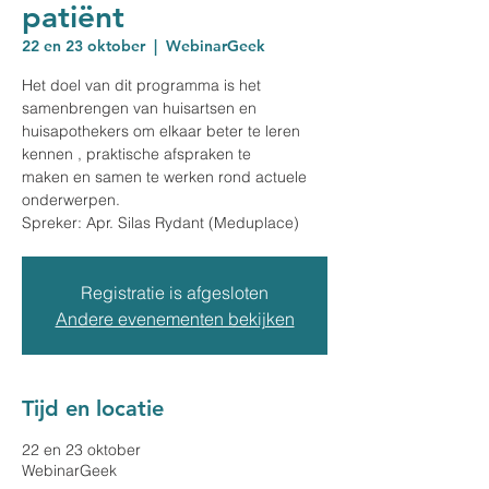
patiënt
22 en 23 oktober
  |  
WebinarGeek
Het doel van dit programma is het
samenbrengen van huisartsen en
huisapothekers om elkaar beter te leren
kennen , praktische afspraken te
maken en samen te werken rond actuele
onderwerpen.
Spreker: Apr. Silas Rydant (Meduplace)
Registratie is afgesloten
Andere evenementen bekijken
Tijd en locatie
22 en 23 oktober
WebinarGeek