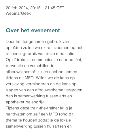
20 feb 2024, 20:15 – 21:45 CET
WebinarGeek
Over het evenement
Door het toegenomen gebruik van 
opioïden zullen we extra inzoomen op het 
rationeel gebruik van deze medicatie. 
Opioïdrotatie, communicatie naar patiënt, 
preventie en verschillende 
afbouwschema’s zullen aanbod komen 
tijdens dit MFO. Willen we de kans op 
verslaving verminderen en de kans op 
slagen van een afbouwschema vergroten, 
dan is samenwerking tussen arts en 
apotheker belangrijk.
Tijdens deze train-the-trainer krijg je 
handvaten om zelf een MFO rond dit 
thema te houden zodat je de lokale 
samenwerking tussen huisartsen en 