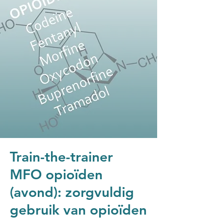
Train-the-trainer
MFO opioïden
(avond): zorgvuldig
gebruik van opioïden