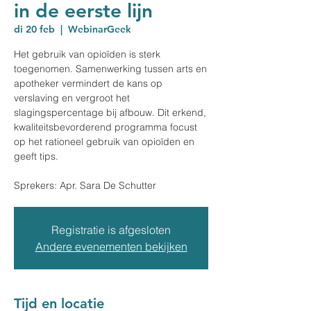
in de eerste lijn
di 20 feb
  |  
WebinarGeek
Het gebruik van opioïden is sterk
toegenomen. Samenwerking tussen arts en
apotheker vermindert de kans op
verslaving en vergroot het
slagingspercentage bij afbouw. Dit erkend,
kwaliteitsbevorderend programma focust
op het rationeel gebruik van opioïden en
geeft tips.
Sprekers: Apr. Sara De Schutter
Registratie is afgesloten
Andere evenementen bekijken
Tijd en locatie