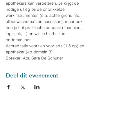
apothekers kan verbeteren. Je krijgt de 
nodige uitleg bij de ontwikkelde 
werkinstrumenten (o.a. achtergrondinfo, 
afbouwschema’s en casussen), maar ook 
hoe je het praktische aanpakt (financieel, 
logistiek,…) en wie je hierbij kan 
ondersteunen.
Accreditatie voorzien voor arts (1.5 cp) en 
apotheker (4p domein B).
Spreker: Apr. Sara De Schutter
Deel dit evenement
Domus Medica &
Meduplace