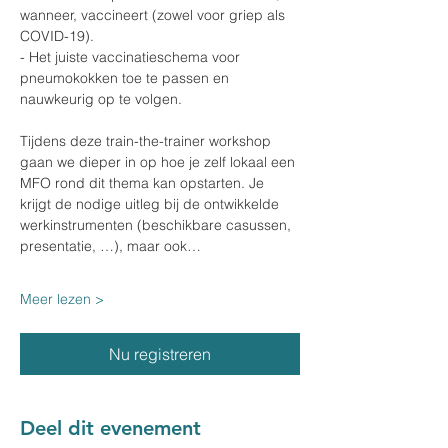
wanneer, vaccineert (zowel voor griep als 
COVID-19).
- Het juiste vaccinatieschema voor 
pneumokokken toe te passen en 
nauwkeurig op te volgen.
Tijdens deze train-the-trainer workshop 
gaan we dieper in op hoe je zelf lokaal een 
MFO rond dit thema kan opstarten. Je 
krijgt de nodige uitleg bij de ontwikkelde 
werkinstrumenten (beschikbare casussen, 
presentatie, …), maar ook…
Meer lezen >
Nu registreren
Deel dit evenement