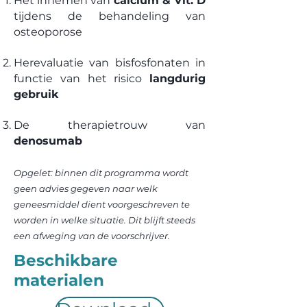
Het innemen van
calcium & Vit. D
tijdens de behandeling van
osteoporose
Herevaluatie van bisfosfonaten in
functie van het risico
langdurig
gebruik
De therapietrouw van
denosumab
Opgelet: binnen dit programma wordt
geen advies gegeven naar welk
geneesmiddel dient voorgeschreven te
worden in welke situatie. Dit blijft steeds
een afweging van de voorschrijver.
Beschikbare
materialen